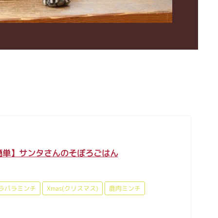
簡単】サンタさんのそぼろごはん
ラパラミンチ
Xmas(クリスマス)
鹿肉ミンチ