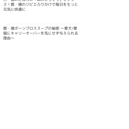
ス！鹿・猪のジビエふりかけで毎日をもっと
元気に快適に
鹿・猪ボーンブロススープの秘密 〜愛犬/愛
猫にキャリーオーバーを気にせず与えられる
理由〜