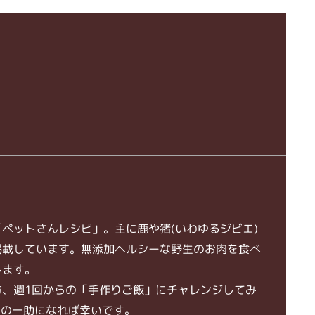
ペットさんレシピ」。主に鹿や猪(いわゆるジビエ)
掲載しています。無添加ヘルシーな野生のお肉を食べ
します。
方、週1回からの「手作りご飯」にチャレンジしてみ
歩の一助になれば幸いです。