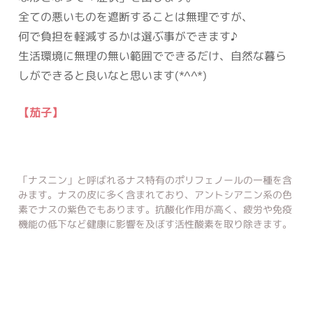
全ての悪いものを遮断することは無理ですが、
何で負担を軽減するかは選ぶ事ができます♪
生活環境に無理の無い範囲でできるだけ、自然な暮ら
しができると良いなと思います(*^^*)
【茄子】
「ナスニン」と呼ばれるナス特有のポリフェノールの一種を含
みます。ナスの皮に多く含まれており、アントシアニン系の色
素でナスの紫色でもあります。抗酸化作用が高く、疲労や免疫
機能の低下など健康に影響を及ぼす活性酸素を取り除きます。