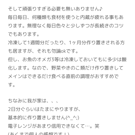
そして頑張りすぎる必要も無いありません♪
毎日毎日、何種類も食材を使うと内蔵が疲れる事もあ
ります。無理なく毎日色々と少しずつが長続きのコツ
でもあります。
冷凍して1週間分だったり、1ヶ月分作り置きされる方
も居ますが、それも勿論okです。
但し、お魚のオメガ3等は冷凍しておいてもに多少は酸
化します。なので、野菜やきのこ類だけ作り置きして
メインはできるだけ食べる直前の調理がおすすめで
す。
ちなみに我が家は、、、
2日分ぐらいはたまにやりますが、
基本的に作り置きしません(^_^;)
電子レンジがあまり信用できなくて…。笑
(あくまで個人の感想です！)