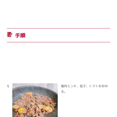
手順
猪肉ミンチ、茄子、トマトを炒め
る。