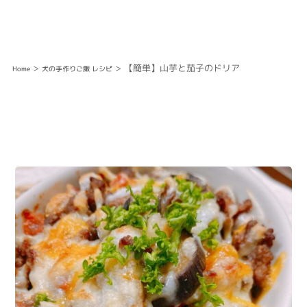
>
> 【簡単】山芋と茄子のドリア
Home
犬の手作りご飯 レシピ