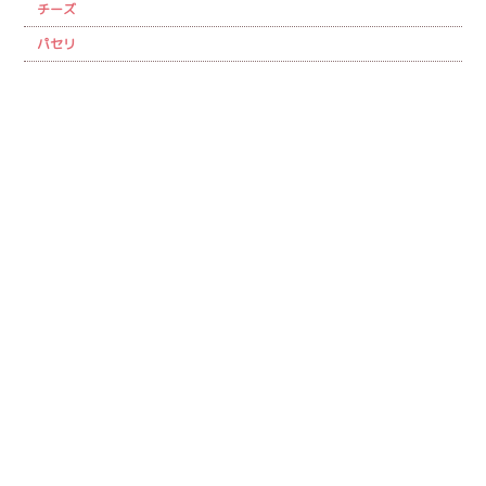
チーズ
パセリ