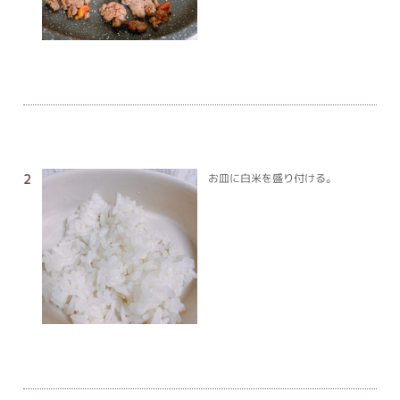
お皿に白米を盛り付ける。