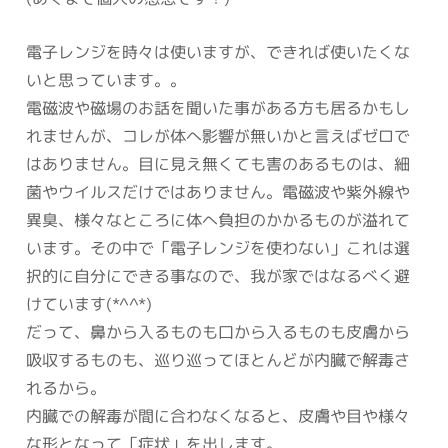
電子レンジを時々は使いますが、できれば使いたくな
いと思っています。。
電磁波や磁場のお話を聞いた事がある方も居るかもし
れませんが、コレが体へ影響が無いかと言えばゼロで
はありません。目に見え無くても害のあるものは、細
菌やウイルスだけではありません。電磁波や紫外線や
異臭、様々なところに体へ負担のかかるものが溢れて
います。その中で「電子レンジを使わない」これは選
択的に自分にできる事なので、我が家ではなるべく避
けています(*^^*)
だって、鼻から入るものも口から入るものも皮膚から
吸収するものも、巡り巡ってほとんどが内臓で解毒さ
れるから。
内臓での解毒が間に合わなくなると、皮膚や目や様々
な形となって「症状」を出します。