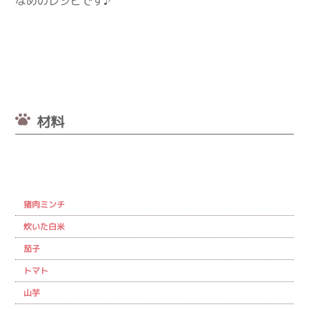
なめのレシピです♪
材料
猪肉ミンチ
炊いた白米
茄子
トマト
山芋