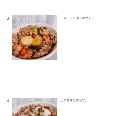
白米の上に①をのせる。
山芋をすりおろす。