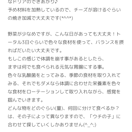
なドリアのできあがり♪
予め材料を加熱しているので、チーズが溶けるぐらい
の焼き加減で大丈夫です(*^^*)
野菜が少なめですが、こんな日があっても大丈夫！ト
ータル3日ぐらいで色々な食材を使って、バランスを摂
ればだいたい大丈夫です。
もしこの感じで体調を崩す事があるとしたら、
まずは何でも食べられる元気な胃腸にする事。
色々な乳酸菌をとってみる、季節の食材を取り入れて
みる、それでもダメなら体調に合わせた栄養素を色々
な食材をローテーションして取り入れながら、感覚を
掴んでいきます。
どんな物をどのぐらい(量)、何回に分けて食べるか？
は、その子によって異なりますので、「ウチの子」に
合わせて探していくしかありません(^_^;)