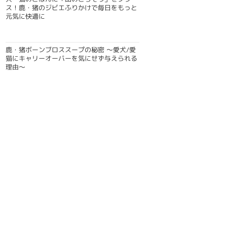
ス！鹿・猪のジビエふりかけで毎日をもっと
元気に快適に
鹿・猪ボーンブロススープの秘密 〜愛犬/愛
猫にキャリーオーバーを気にせず与えられる
理由〜