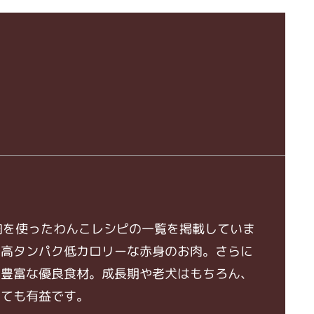
の鹿肉を使ったわんこレシピの一覧を掲載していま
で高タンパク低カロリーな赤身のお肉。さらに
が豊富な優良食材。成長期や老犬はもちろん、
しても有益です。