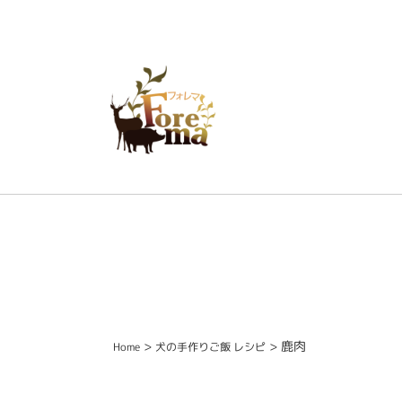
>
>
鹿肉
Home
犬の手作りご飯 レシピ