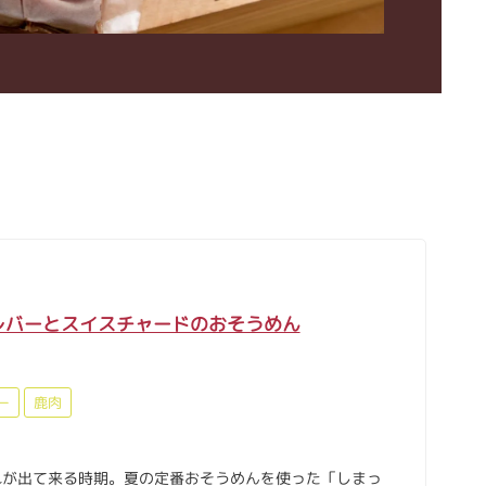
レバーとスイスチャードのおそうめん
ー
鹿肉
れが出て来る時期。夏の定番おそうめんを使った「しまっ