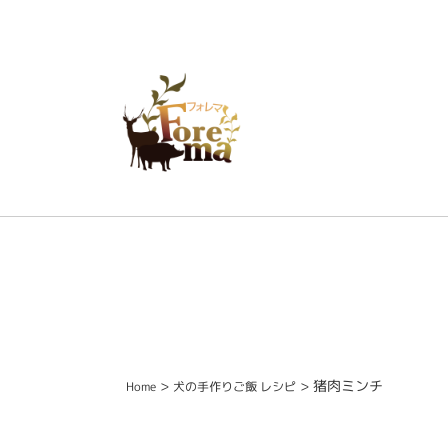
>
>
猪肉ミンチ
Home
犬の手作りご飯 レシピ