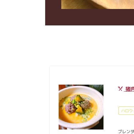
猪
ハロウ
ブレン