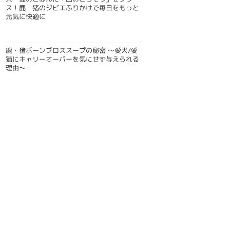
ス！鹿・猪のジビエふりかけで毎日をもっと
元気に快適に
鹿・猪ボーンブロススープの秘密 〜愛犬/愛
猫にキャリーオーバーを気にせず与えられる
理由〜