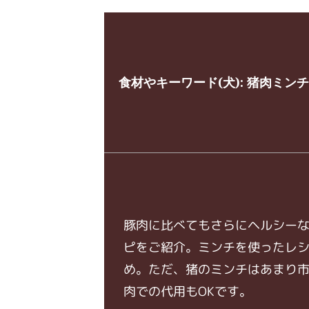
食材やキーワード(犬):
猪肉ミン
豚肉に比べてもさらにヘルシー
ピをご紹介。ミンチを使ったレ
め。ただ、猪のミンチはあまり
肉での代用もOKです。