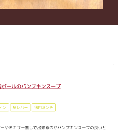
肉ボールのパンプキンスープ
ィン
猪レバー
猪肉ミンチ
ダーやミキサー無しで出来るのがパンプキンスープの良いと