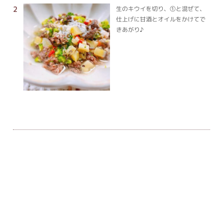
生のキウイを切り、①と混ぜて、
仕上げに甘酒とオイルをかけてで
きあがり♪