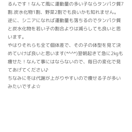
るんです！なんて風に運動量の多い子ならタンパク質7
割.炭水化物1割、野菜2割でも良いかも知れません。
逆に、シニアになれば運動量も落ちるのでタンパク質
と炭水化物を若い子の割合よりは減らしても良いと思
います。
やはりそれらも全て個体差で、その子の体型を見て決
めていけば良いと思います(*^^*)翌朝起きて急に2kgも
痩せた！なんて事にはならないので、毎日の変化で見
てあげてください♪
ちなみに冬は代謝が上がりやすいので痩せる子が多い
みたいですよ☆