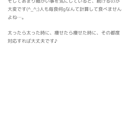
そしてあまり細かい事を気にしていると、続けるのが
大変です(^_^;)人も毎食何gなんて計算して食べません
よね…。
太ったら太った時に、痩せたら痩せた時に、その都度
対応すれば大丈夫です♪