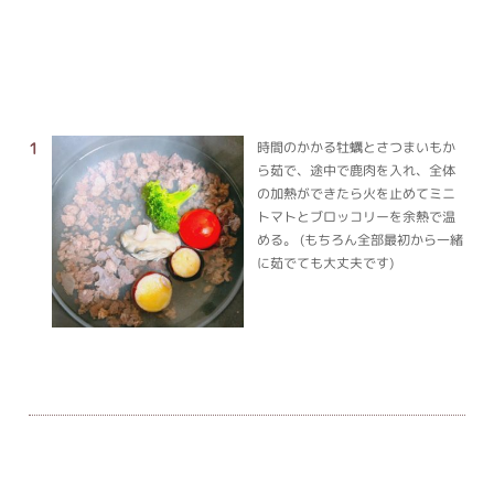
時間のかかる牡蠣とさつまいもか
ら茹で、途中で鹿肉を入れ、全体
の加熱ができたら火を止めてミニ
トマトとブロッコリーを余熱で温
める。 (もちろん全部最初から一緒
に茹でても大丈夫です)