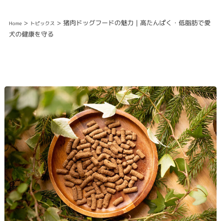
>
> 猪肉ドッグフードの魅力｜高たんぱく・低脂肪で愛
Home
トピックス
犬の健康を守る