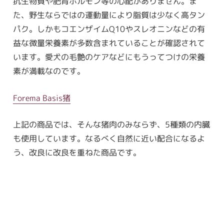
抗生物質や肥育ホルモン等の心配がありません。ま
た、野生ならではの運動量により脂質は少なく高タン
パク。しかもコエンザイムQ10やスレオニンなどの有
益な微量栄養素が多数含まれていることが確認されて
います。愛犬の毛艶のケアなどにもうってつけの栄養
素が満載なのです。
Forema Basis猪
上記の商品では、そんな猪肉のみならず、5種類の内臓
も使用しています。なるべく自然に近い配合になるよ
う、改良に改良を重ねた商品です。