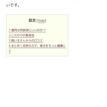
いです。
目次
[
hide
]
1
猪肉は何故体にいいのか？
2
こだわりの無添加
3
飼い主さんからの口コミ
4
まとめ｜自然の力で、愛犬をもっと健康に
5