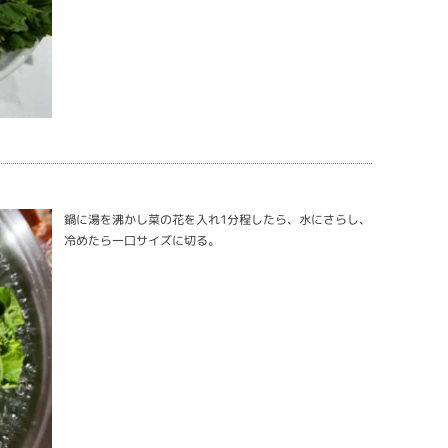
鍋に湯を沸かし菜の花を入れ1分程したら、水にさらし、
冷めたら一口サイズに切る。