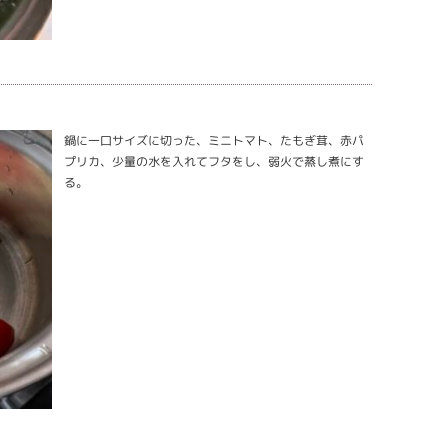
鍋に一口サイズに切った、ミニトマト、たもぎ茸、赤パ
プリカ、少量の水を入れてフタをし、弱火で蒸し煮にす
る。