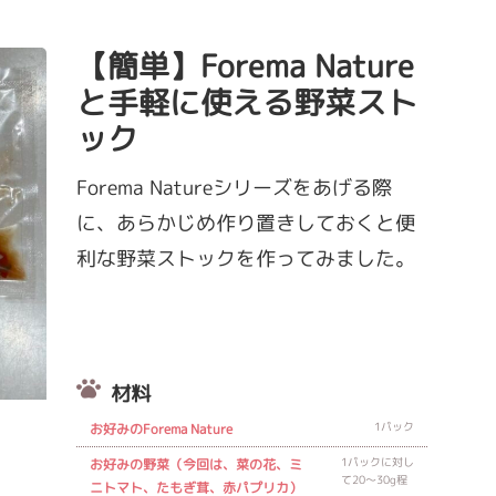
【簡単】Forema Nature
と手軽に使える野菜スト
ック
Forema Natureシリーズをあげる際
に、あらかじめ作り置きしておくと便
利な野菜ストックを作ってみました。
材料
1パック
お好みのForema Nature
1パックに対し
お好みの野菜（今回は、菜の花、ミ
て20〜30g程
ニトマト、たもぎ茸、赤パプリカ）