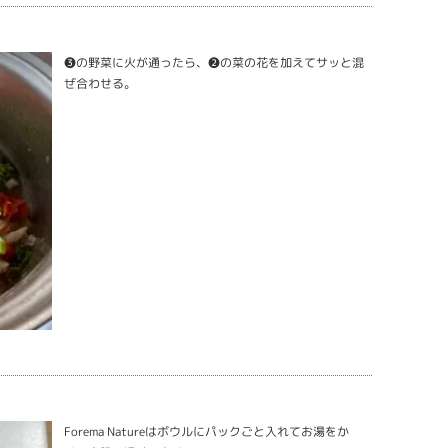
❸の野菜に火が通ったら、❷の菜の花を加えてサッと混
ぜ合わせる。
Forema Natureはボウルにパックごと入れてお湯をか