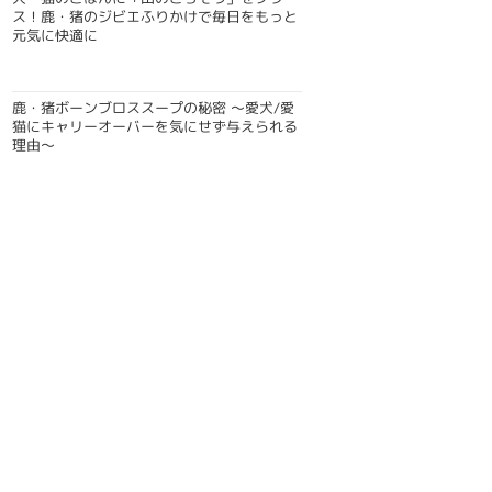
ス！鹿・猪のジビエふりかけで毎日をもっと
元気に快適に
鹿・猪ボーンブロススープの秘密 〜愛犬/愛
猫にキャリーオーバーを気にせず与えられる
理由〜