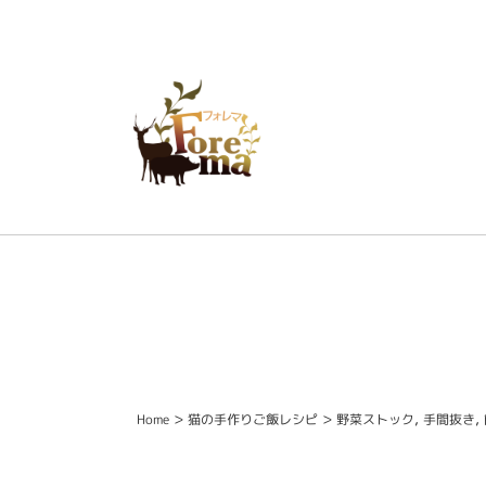
>
>
,
,
Home
猫の手作りご飯レシピ
野菜ストック
手間抜き