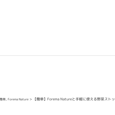
,
>
【簡単】Forema Natureと手軽に使える野菜スト
簡単
Forema Nature