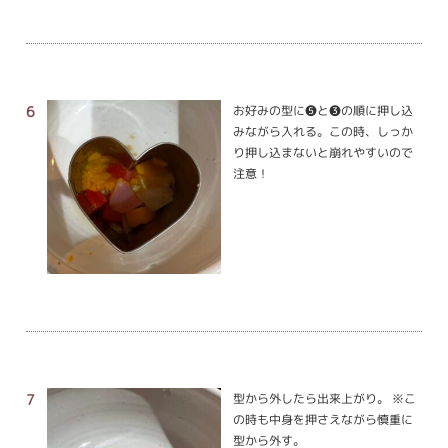
お好みの型に❺と❸の順に押し込
みながら入れる。この時、しっか
り押し込まないと崩れやすいので
注意！
型から外したら出来上がり。 ※こ
の時も中身を押さえながら慎重に
型から外す。