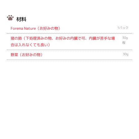
材料
1パック
Forema Nature（お好みの物）
30g
猪の肺（下処理済みの物、お好みの内臓で可、内臓が苦手な場
程
合は入れなくても良い）
30g
野菜（お好みの物）