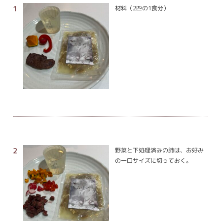
材料（2匹の1食分）
野菜と下処理済みの肺は、お好み
の一口サイズに切っておく。