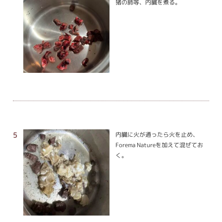
猪の肺等、内臓を煮る。
内臓に火が通ったら火を止め、
Forema Natureを加えて混ぜてお
く。