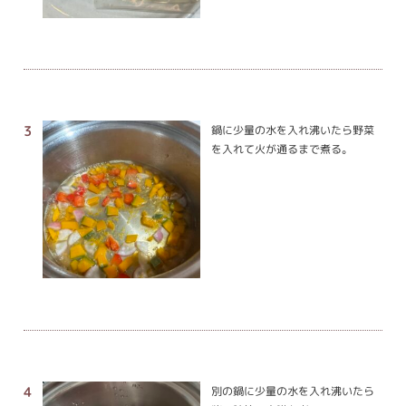
鍋に少量の水を入れ沸いたら野菜
を入れて火が通るまで煮る。
別の鍋に少量の水を入れ沸いたら