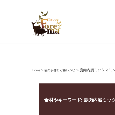
>
>
鹿肉内臓ミックスミ
Home
猫の手作りご飯レシピ
食材やキーワード:
鹿肉内臓ミッ