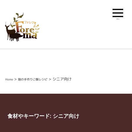
MENU
>
>
シニア向け
Home
猫の手作りご飯レシピ
食材やキーワード:
シニア向け