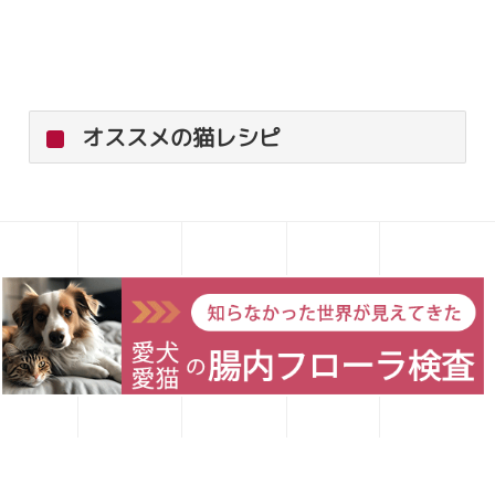
オススメの猫レシピ
愛犬レシピ
愛猫レシピ
Home
お買い物
お問い合わせ
【簡単】満腹サポート☆鹿肉とミニ
トマトのすき焼き風
絹豆腐は水分量が多く、ボリュームの割にエネル
ギー量の低い食材です。ダイエットが必要な猫ち
ゃんの場合、一般的には食べる量が多過ぎる事が