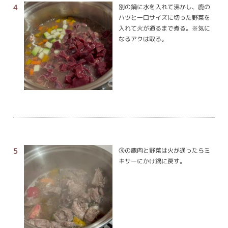
別の鍋に水を入れて沸かし、鹿の
ハツと一口サイズに切った野菜を
入れて火が通るまで煮る。※気に
なるアクは取る。
③の鹿肉と野菜は火が通ったらミ
キサーにかけ鍋に戻す。