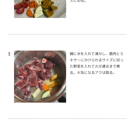
ズに切る。
鍋に水を入れて沸かし、鹿肉とミ
キサーにかけられるサイズに切っ
た野菜を入れて火が通るまで煮
る。※気になるアクは取る。