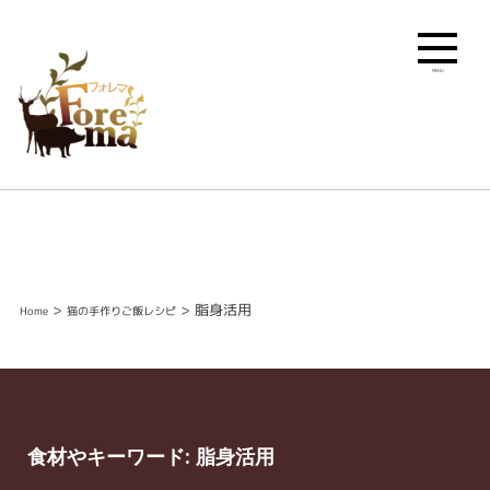
MENU
>
>
脂身活用
Home
猫の手作りご飯レシピ
食材やキーワード:
脂身活用