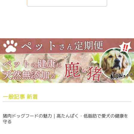
一般記事 新着
猪肉ドッグフードの魅力｜高たんぱく・低脂肪で愛犬の健康を
守る