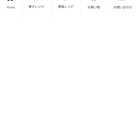
愛犬レシピ
愛猫レシピ
Home
お買い物
お問い合わせ
SITE MAP
トップページ
当サイトについて
お問い合わせ
運営会社