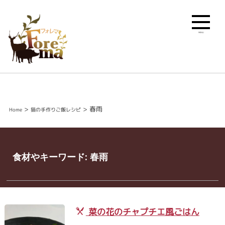
MENU
>
>
春雨
Home
猫の手作りご飯レシピ
食材やキーワード:
春雨
菜の花のチャプチエ風ごはん