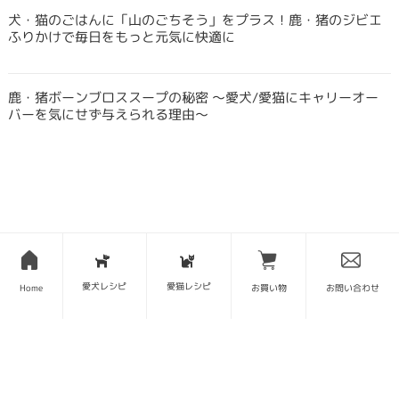
犬・猫のごはんに「山のごちそう」をプラス！鹿・猪のジビエ
ふりかけで毎日をもっと元気に快適に
鹿・猪ボーンブロススープの秘密 〜愛犬/愛猫にキャリーオー
バーを気にせず与えられる理由〜
SITE MAP
愛犬レシピ
愛猫レシピ
Home
お買い物
お問い合わせ
トップページ
当サイトについて