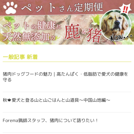
一般記事 新着
猪肉ドッグフードの魅力｜高たんぱく・低脂肪で愛犬の健康を
守る
秋🍁愛犬と登る山と山ごはんと山道具〜中国山地編〜
Forema猟師スタッフ、猪肉について語りたい！