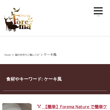
MENU
>
>
ケーキ風
Home
猫の手作りご飯レシピ
食材やキーワード:
ケーキ風
【簡単】Forema Nature で簡単ケ