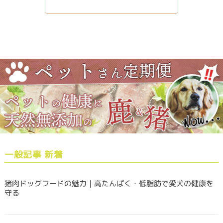
一般記事 新着
猪肉ドッグフードの魅力｜高たんぱく・低脂肪で愛犬の健康を
守る