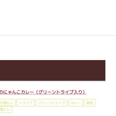
のにゃんこカレー（グリーントライプ入り）
り落とし
トライプ
グリーントライプ
カレー
鹿肉
落とし