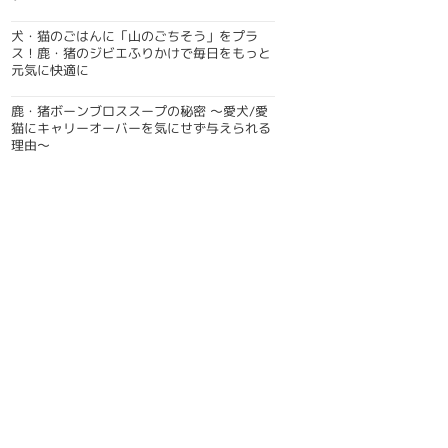
犬・猫のごはんに「山のごちそう」をプラ
ス！鹿・猪のジビエふりかけで毎日をもっと
元気に快適に
鹿・猪ボーンブロススープの秘密 〜愛犬/愛
猫にキャリーオーバーを気にせず与えられる
理由〜