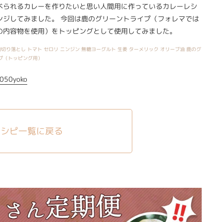
べられるカレーを作りたいと思い人間用に作っているカレーレシ
ンジしてみました。 今回は鹿のグリーントライプ（フォレマでは
の内容物を使用）をトッピングとして使用してみました。
切り落とし トマト セロリ ニンジン 無糖ヨーグルト 生姜 ターメリック オリーブ油 鹿のグ
プ（トッピング用）
050yoko
レシピ一覧に戻る