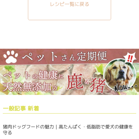
レシピ一覧に戻る
一般記事 新着
猪肉ドッグフードの魅力｜高たんぱく・低脂肪で愛犬の健康を
守る