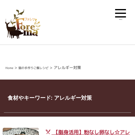
MENU
>
>
アレルギー対策
Home
猫の手作りご飯レシピ
食材やキーワード:
アレルギー対策
【脂身活用】粉なし卵なし☆アレ