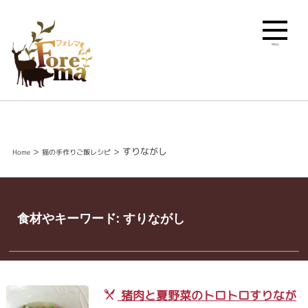
MENU
>
>
すりながし
Home
猫の手作りご飯レシピ
食材やキーワード:
すりながし
猪肉と夏野菜のトロトロすりなが