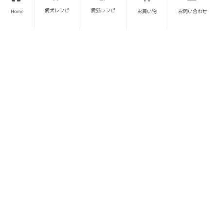
愛犬レシピ
愛猫レシピ
Home
お買い物
お問い合わせ
SITE MAP
トップページ
当サイトについて
お問い合わせ
運営会社