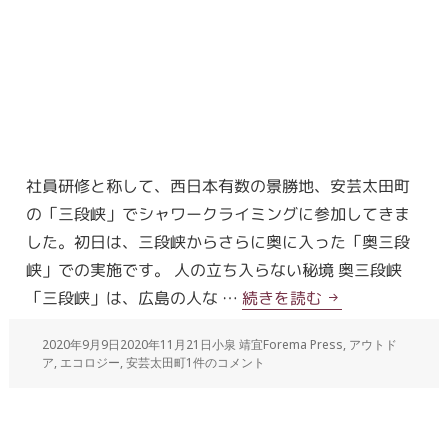
社員研修と称して、西日本有数の景勝地、安芸太田町
の「三段峡」でシャワークライミングに参加してきま
した。初日は、三段峡からさらに奥に入った「奥三段
峡」での実施です。 人の立ち入らない秘境 奥三段峡
「三段峡」は、広島の人な …
続きを読む
2020年9月9日
2020年11月21日
小泉 靖宜
Forema Press
,
アウトド
ア
,
エコロジー
,
安芸太田町
1件のコメント