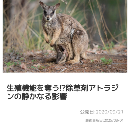
生殖機能を奪う!?除草剤アトラジ
ンの静かなる影響
公開日:2020/09/21
最終更新日:
2025/08/01