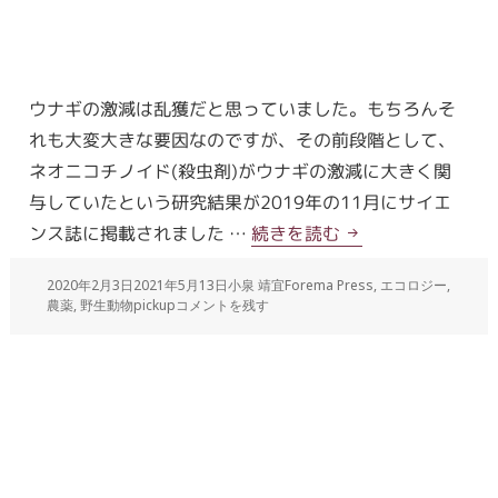
ウナギの激減は乱獲だと思っていました。もちろんそ
れも大変大きな要因なのですが、その前段階として、
ネオニコチノイド(殺虫剤)がウナギの激減に大きく関
与していたという研究結果が2019年の11月にサイエ
ンス誌に掲載されました …
続きを読む
2020年2月3日
2021年5月13日
小泉 靖宜
Forema Press
,
エコロジー
,
農薬
,
野生動物
pickup
コメントを残す