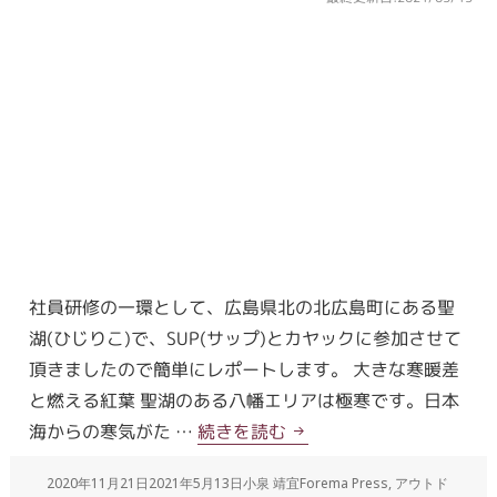
社員研修の一環として、広島県北の北広島町にある聖
湖(ひじりこ)で、SUP(サップ)とカヤックに参加させて
頂きましたので簡単にレポートします。 大きな寒暖差
と燃える紅葉 聖湖のある八幡エリアは極寒です。日本
海からの寒気がた …
続きを読む
2020年11月21日
2021年5月13日
小泉 靖宜
Forema Press
,
アウトド