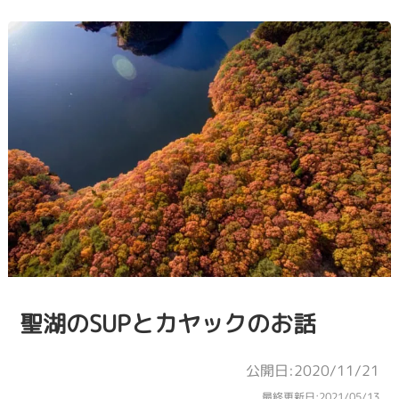
聖湖のSUPとカヤックのお話
公開日:2020/11/21
最終更新日:
2021/05/13