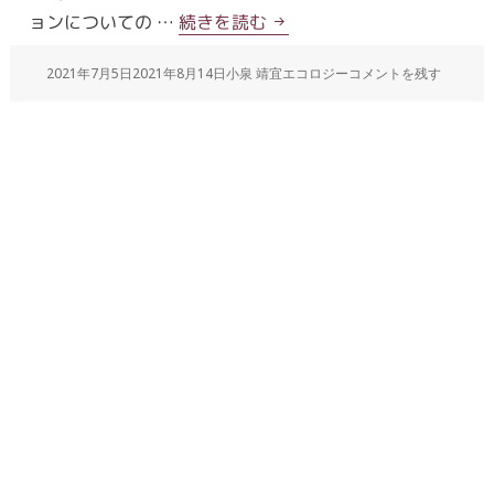
ョンについての …
続きを読む
2021年7月5日
2021年8月14日
小泉 靖宜
エコロジー
コメントを残す