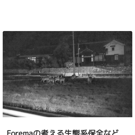
Foremaの考える生態系保全など