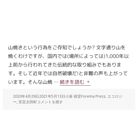
山焼きという行為をご存知でしょうか? 文字通り山を
焼くわけですが、国内では(場所によっては)1,000年以
上前から行われてきた伝統的な取り組みでもありま
す。そして近年では自然破壊だ!と非難の声も上がって
います。そんな山焼 …
続きを読む
2020年4月29日
2021年5月13日
小泉 靖宜
Forema Press
,
エコロジ
ー
,
安芸太田町
コメントを残す