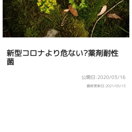
新型コロナより危ない?薬剤耐性
菌
公開日:2020/03/16
最終更新日:
2021/05/13