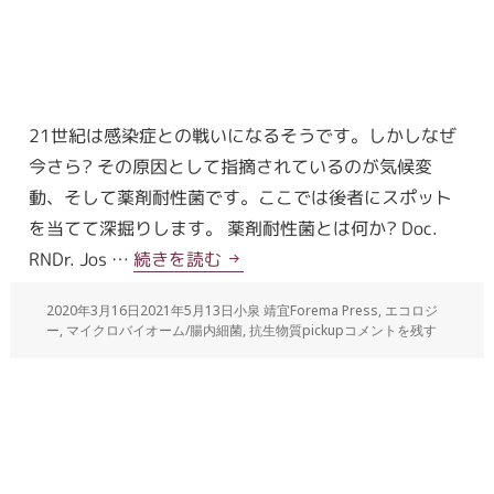
21世紀は感染症との戦いになるそうです。しかしなぜ
今さら? その原因として指摘されているのが気候変
動、そして薬剤耐性菌です。ここでは後者にスポット
を当てて深掘りします。 薬剤耐性菌とは何か? Doc.
RNDr. Jos …
続きを読む
2020年3月16日
2021年5月13日
小泉 靖宜
Forema Press
,
エコロジ
ー
,
マイクロバイオーム/腸内細菌
,
抗生物質
pickup
コメントを残す