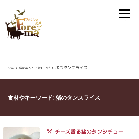
MENU
>
>
猪のタンスライス
Home
猫の手作りご飯レシピ
食材やキーワード:
猪のタンスライス
チーズ香る猪のタンシチュー