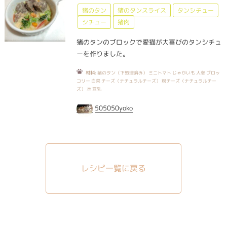
猪のタン
猪のタンスライス
タンシチュー
シチュー
猪肉
猪のタンのブロックで愛猫が大喜びのタンシチュ
ーを作りました。
材料:
猪のタン（下処理済み） ミニトマト じゃがいも 人参 ブロッ
コリー 白菜 チーズ（ナチュラルチーズ） 粉チーズ（ナチュラルチー
ズ） 水 豆乳
505050yoko
レシピ一覧に戻る