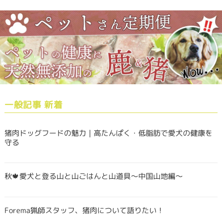
一般記事 新着
猪肉ドッグフードの魅力｜高たんぱく・低脂肪で愛犬の健康を
守る
秋🍁愛犬と登る山と山ごはんと山道具〜中国山地編〜
Forema猟師スタッフ、猪肉について語りたい！