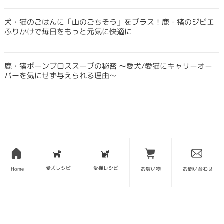
犬・猫のごはんに「山のごちそう」をプラス！鹿・猪のジビエ
ふりかけで毎日をもっと元気に快適に
鹿・猪ボーンブロススープの秘密 〜愛犬/愛猫にキャリーオー
バーを気にせず与えられる理由〜
SITE MAP
愛犬レシピ
愛猫レシピ
Home
お買い物
お問い合わせ
トップページ