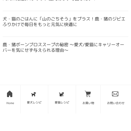
犬・猫のごはんに「山のごちそう」をプラス！鹿・猪のジビエ
ふりかけで毎日をもっと元気に快適に
鹿・猪ボーンブロススープの秘密 〜愛犬/愛猫にキャリーオー
バーを気にせず与えられる理由〜
SITE MAP
愛犬レシピ
愛猫レシピ
Home
お買い物
お問い合わせ
トップページ