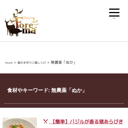
MENU
>
>
無農薬「ぬか」
Home
猫の手作りご飯レシピ
食材やキーワード:
無農薬「ぬか」
【簡単】バジルが香る猪あらびき