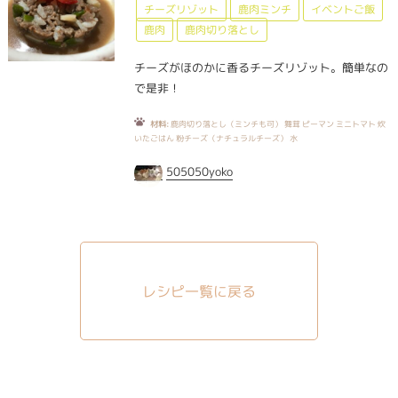
チーズリゾット
鹿肉ミンチ
イベントご飯
鹿肉
鹿肉切り落とし
チーズがほのかに香るチーズリゾット。簡単なの
で是非！
材料:
鹿肉切り落とし（ミンチも可） 舞茸 ピーマン ミニトマト 炊
いたごはん 粉チーズ（ナチュラルチーズ） 水
505050yoko
レシピ一覧に戻る