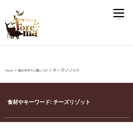
MENU
>
>
チーズリゾット
Home
猫の手作りご飯レシピ
食材やキーワード:
チーズリゾット