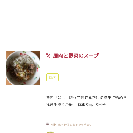
鹿肉と野菜のスープ
鹿肉
味付けなし！切って茹でるだけの簡単に始めら
れる手作りご飯。 体重3kg、3日分
材料:
鹿肉 野菜 ご飯 ドライパセリ