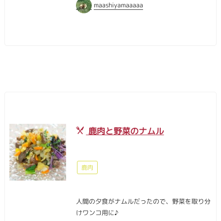
maashiyamaaaaa
鹿肉と野菜のナムル
鹿肉
人間の夕食がナムルだったので、野菜を取り分
けワンコ用に♪