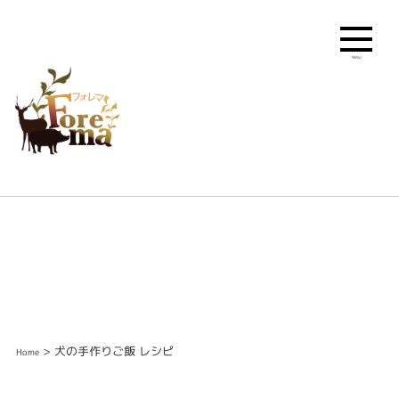
MENU
> 犬の手作りご飯 レシピ
Home