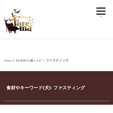
MENU
>
>
ファスティング
Home
犬の手作りご飯 レシピ
食材やキーワード(犬):
ファスティング