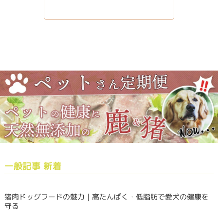
一般記事 新着
猪肉ドッグフードの魅力｜高たんぱく・低脂肪で愛犬の健康を
守る