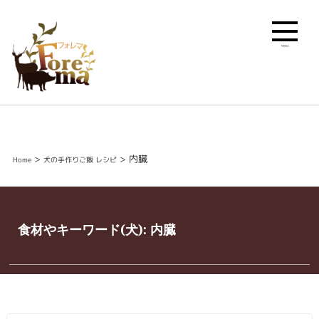
MENU
>
>
内臓
Home
犬の手作りご飯 レシピ
食材やキーワード(犬):
内臓