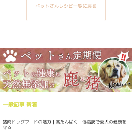
ペットさんレシピ一覧に戻る
一般記事 新着
猪肉ドッグフードの魅力｜高たんぱく・低脂肪で愛犬の健康を
守る