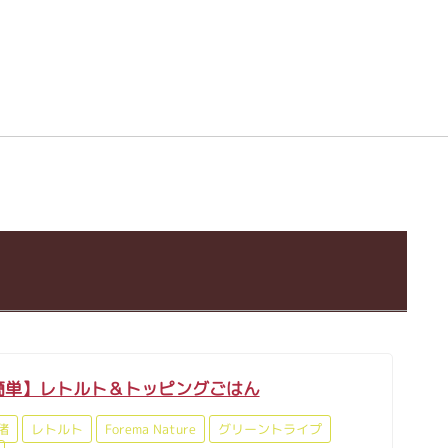
簡単】レトルト＆トッピングごはん
猪
レトルト
Forema Nature
グリーントライプ