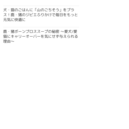
犬・猫のごはんに「山のごちそう」をプラ
ス！鹿・猪のジビエふりかけで毎日をもっと
元気に快適に
鹿・猪ボーンブロススープの秘密 〜愛犬/愛
猫にキャリーオーバーを気にせず与えられる
理由〜