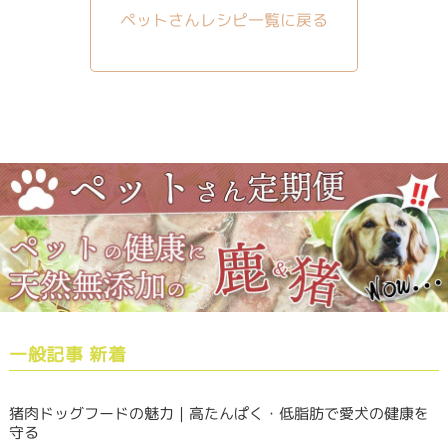
ペットさんレシピ一覧に戻る
一般記事 新着
猪肉ドッグフードの魅力｜高たんぱく・低脂肪で愛犬の健康を
守る