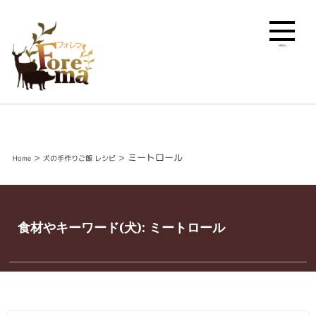
MENU
>
>
ミートロール
Home
犬の手作りご飯 レシピ
食材やキーワード(犬):
ミートロール