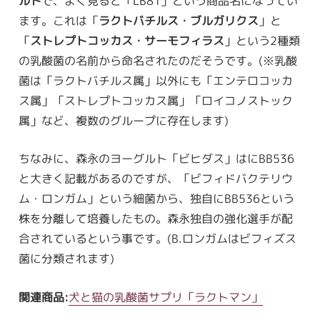
ルト
で、よく見ると「LB81」という商品名になってい
ます。これは「
ラクトバチルス・ブルガリクス
」と
「
ストレプトコッカス・サーモフィラス
」という2種類
の乳酸菌の名前から命名されたのだそうです。(※乳酸
菌は「ラクトバチルス属」以外にも「エンテロコッカ
ス属」「ストレプトコッカス属」「ロイコノストック
属」など、複数のグループに存在します)
ちなみに、森永のヨーグルト「ビヒダス」はにBB536
と大きく記載があるのですが、「ビフィドバクテリウ
ム・ロンガム」という細菌から、独自にBB536という
株を分離して培養したもの。森永独自の強化選手が配
合されているという事です。(B.ロンガムはビフィズス
菌に分類されます)
関連商品:
犬と猫の乳酸菌サプリ「ラクトマン」