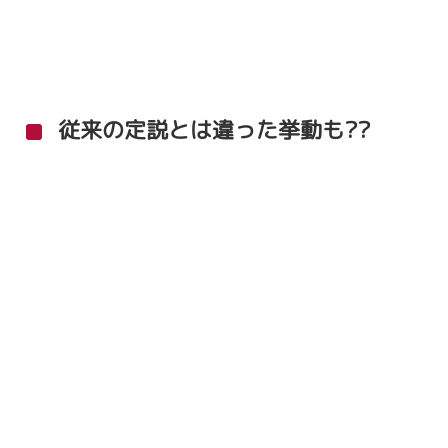
従来の定説とは違った挙動も??