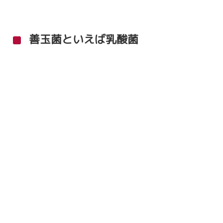
善玉菌といえば乳酸菌