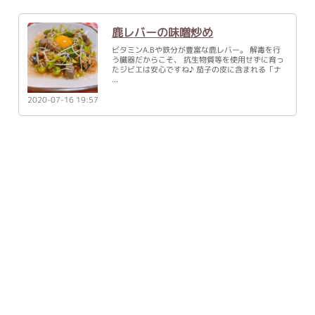
鹿レバーの味噌炒め
ビタミンA.Bや鉄分が豊富な鹿レバー。 解毒を行
う臓器だからこそ、 抗生物質等を使用せずに育っ
たジビエは安心ですね♪ 茄子の皮に含まれる「ナ
2020-07-16 19:57