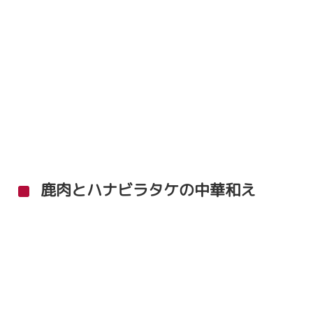
鹿肉とハナビラタケの中華和え