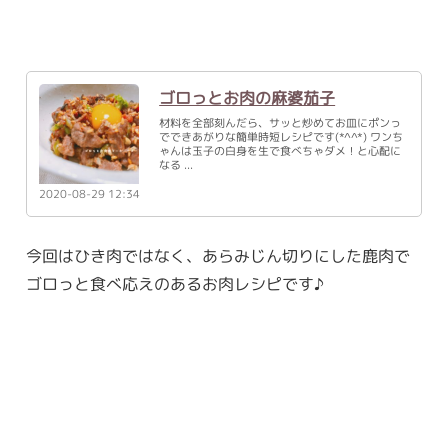
ゴロっとお肉の麻婆茄子
材料を全部刻んだら、サッと炒めてお皿にポンっ
でできあがりな簡単時短レシピです(*^^*) ワンち
ゃんは玉子の白身を生で食べちゃダメ！と心配に
なる
2020-08-29 12:34
今回はひき肉ではなく、あらみじん切りにした鹿肉で
ゴロっと食べ応えのあるお肉レシピです♪