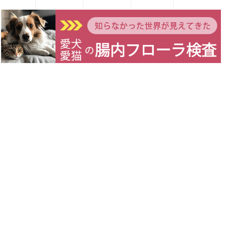
鹿肉とズッキーニのトマトパスタ