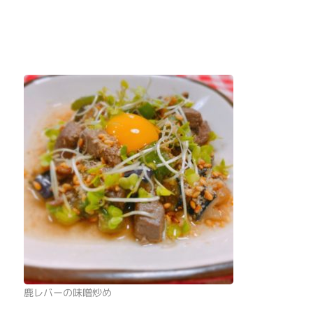
鹿レバーの味噌炒め