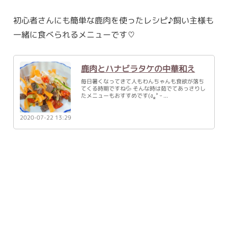
初心者さんにも簡単な鹿肉を使ったレシピ♪飼い主様も
一緒に食べられるメニューです♡
鹿肉とハナビラタケの中華和え
毎日暑くなってきて人もわんちゃんも食欲が落ち
てくる時期ですね💦 そんな時は茹でてあっさりし
たメニューもおすすめです(ง⁎˃ ᵕ
2020-07-22 13:29