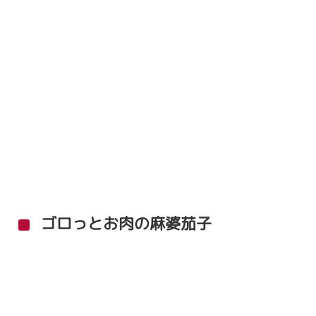
ゴロっとお肉の麻婆茄子