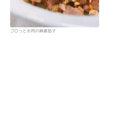
ゴロっとお肉の麻婆茄子