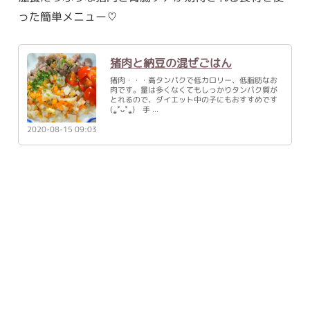
った簡単メニュー♡
猪肉と納豆の混ぜごはん
猪肉・・・高タンパクで低カロリー、低脂肪なお
肉です。量は多くなくてもしっかりタンパク質が
とれるので、ダイエット中の子にもおすすめです
(⁎˃ᴗ˂⁎) 手
2020-08-15 09:03