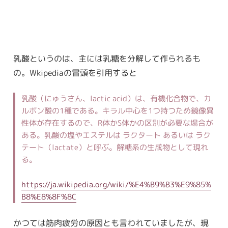
乳酸というのは、主には乳糖を分解して作られるも
の。Wkipediaの冒頭を引用すると
乳酸（にゅうさん、lactic acid）は、有機化合物で、カ
ルボン酸の1種である。キラル中心を1つ持つため鏡像異
性体が存在するので、R体かS体かの区別が必要な場合が
ある。乳酸の塩やエステルは ラクタート あるいは ラク
テート（lactate）と呼ぶ。解糖系の生成物として現れ
る。
https://ja.wikipedia.org/wiki/%E4%B9%B3%E9%85%
B8%E8%8F%8C
かつては筋肉疲労の原因とも言われていましたが、現