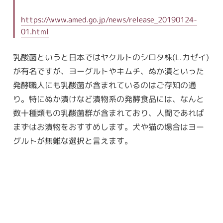
https://www.amed.go.jp/news/release_20190124-
01.html
乳酸菌というと日本ではヤクルトのシロタ株(L.カゼイ)
が有名ですが、ヨーグルトやキムチ、ぬか漬といった
発酵職人にも乳酸菌が含まれているのはご存知の通
り。特にぬか漬けなど漬物系の発酵食品には、なんと
数十種類もの乳酸菌群が含まれており、人間であれば
まずはお漬物をおすすめします。犬や猫の場合はヨー
グルトが無難な選択と言えます。