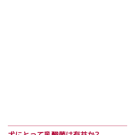
犬にとって乳酸菌は有益か?