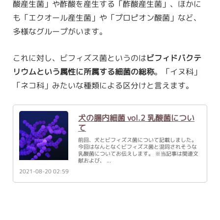
酸産生菌」や酢酸を産生する「酢酸産生菌」、ほかに
も「エクオール産生菌」や「プロピオン酸菌」など、
多様なグループがいます。
これに対し、ビフィズス菌というのは
ビフィドバクテ
リウムという属性に所属する細菌の総称
。「イヌ科」
「ネコ科」みたいな種類による区分けと言えます。
犬の腸内細菌 vol.2 乳酸菌につい
て
前回、犬とビフィズス菌について記載しました。
今回はなんとなくビフィズス菌と混同されそうな
乳酸菌についてお伝えします。 ※当記事は関連文
献および、
2021-08-20 02:59