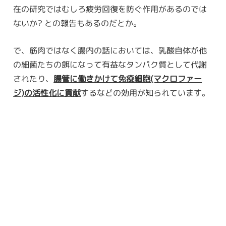
在の研究ではむしろ疲労回復を防ぐ作用があるのでは
ないか? との報告もあるのだとか。
で、筋肉ではなく腸内の話においては、乳酸自体が他
の細菌たちの餌になって有益なタンパク質として代謝
されたり、
腸管に働きかけて免疫細胞(マクロファー
ジ)の活性化に貢献
するなどの効用が知られています。