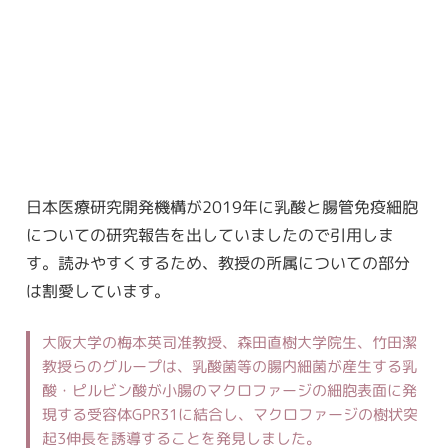
日本医療研究開発機構が2019年に乳酸と腸管免疫細胞
についての研究報告を出していましたので引用しま
す。読みやすくするため、教授の所属についての部分
は割愛しています。
大阪大学の梅本英司准教授、森田直樹大学院生、竹田潔
教授らのグループは、乳酸菌等の腸内細菌が産生する乳
酸・ピルビン酸が小腸のマクロファージの細胞表面に発
現する受容体GPR31に結合し、マクロファージの樹状突
起3伸長を誘導することを発見しました。