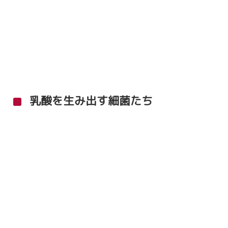
乳酸を生み出す細菌たち