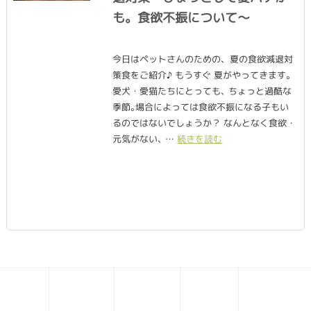
も。食欲不振について〜
今日はペットさんのための、夏の食欲減退対
策食をご紹介♪ もうすぐ 夏がやってきます｡
愛犬・愛猫たちにとっても､ ちょっと過酷な
季節｡場合によっては食欲不振になる子もい
るのではないでしょうか？ なんとなく食欲・
元気がない､ …
続きを読む