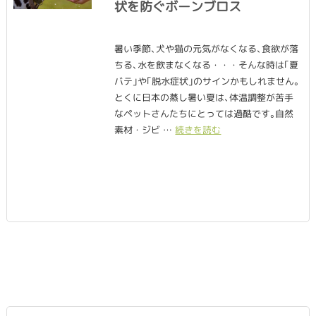
状を防ぐボーンブロス
暑い季節､犬や猫の元気がなくなる､食欲が落
ちる､水を飲まなくなる・・・そんな時は｢夏
バテ｣や｢脱水症状｣のサインかもしれません｡
とくに日本の蒸し暑い夏は､体温調整が苦手
なペットさんたちにとっては過酷です｡自然
素材・ジビ …
続きを読む