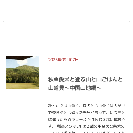
2025年09月07日
秋🍁愛犬と登る山と山ごはんと
山道具〜中国山地編〜
秋といえば山登り。愛犬との山登りは人だけ
で登る時とは違った発見があって、いつもと
は違ったお散歩コースでは味わえない体験で
す。 猟師スタッフFは２歳の甲斐犬と柴犬の