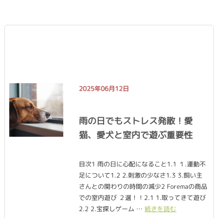
2025年06月12日
雨の日でもストレス発散！愛
猫、愛犬と室内で遊ぶ重要性
目次1 雨の日に心配になること1.1 １.運動不
足について1.2 2.刺激の少なさ1.3 3.飼い主
さんとの関わりの時間の減少2 Foremaの商品
での室内遊び ２選！！2.1 1.取ってきて遊び
2.2 2.宝探しゲーム …
続きを読む