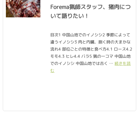
Forema猟師スタッフ、猪肉につ
いて語りたい！
目次1 中国山地でのイノシシ2 季節によって
違うイノシシ3 肉と内臓、捌く時の大まかな
流れ4 部位ごとの特徴と食べ方4.1 ロース4.2
モモ4.3 ヒレ4.4 バラ5 猟の一コマ 中国山地
でのイノシシ 中国山地では古く …
続きを読
む