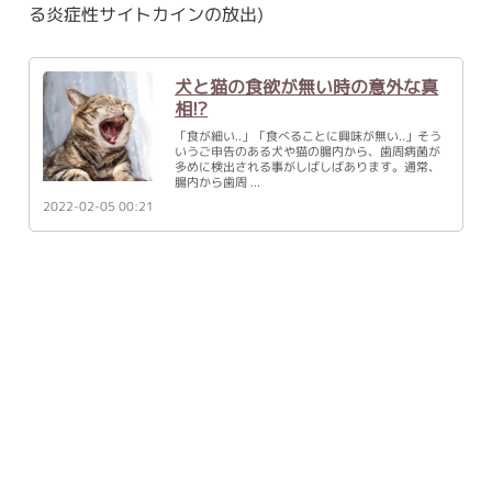
る炎症性サイトカインの放出)
犬と猫の食欲が無い時の意外な真
相!?
「食が細い..」「食べることに興味が無い..」そう
いうご申告のある犬や猫の腸内から、歯周病菌が
多めに検出される事がしばしばあります。通常、
腸内から歯周
2022-02-05 00:21