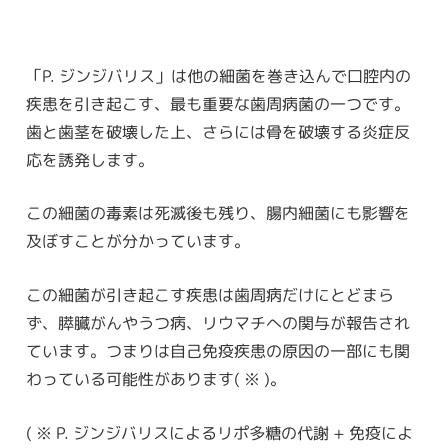
「P. ジンジバリス」は他の細菌を巻き込んで口腔内の
疾患を引き起こす、最も重要な歯周病菌の一つです。
歯と歯茎を破壊した上、さらには骨を破壊する炎症反
応を誘発します。
この細菌の毒素は死滅後も残り、腸内細菌にも影響を
及ぼすことが分かっています。
この細菌が引き起こす疾患は歯周病だけにとどまら
ず、膵臓がんやうつ病、リウマチへの関与が報告され
ています。つまりは自己免疫疾患の原因の一部にも関
わっている可能性があります( ※ )。
( ※ P. ジンジバリスによるリポ多糖の代謝 + 免疫によ