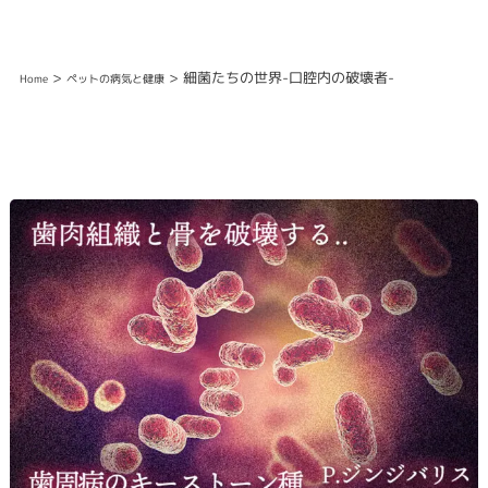
>
> 細菌たちの世界-口腔内の破壊者-
Home
ペットの病気と健康