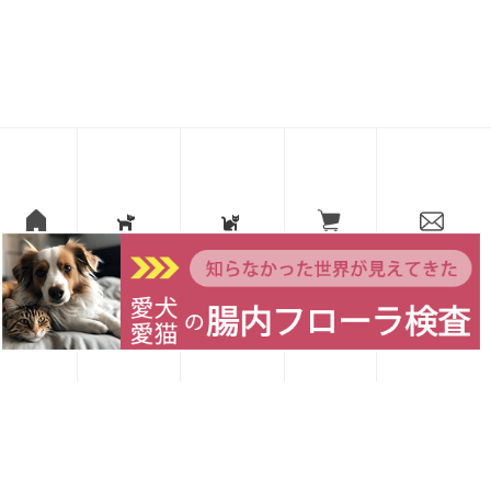
犬と猫の乳酸菌サプリ「腸内免疫ラクトマン」
ショップページを見る
愛犬レシピ
愛猫レシピ
Home
お買い物
お問い合わせ