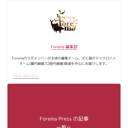
Forema 編集部
Foremaのラボメンバーが主体の編集チーム。犬と猫のマイクロバイ
オーム(腸内細菌/口腔内細菌)関連を中心にお届けします。
fore-ma.com/
Forema Press の記事
一覧へ