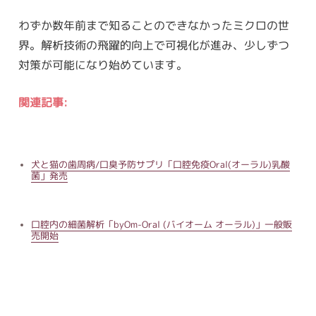
わずか数年前まで知ることのできなかったミクロの世
界。解析技術の飛躍的向上で可視化が進み、少しずつ
対策が可能になり始めています。
関連記事:
犬と猫の歯周病/口臭予防サプリ「口腔免疫Oral(オーラル)乳酸
菌」発売
口腔内の細菌解析「byOm-Oral (バイオーム オーラル)」一般販
売開始