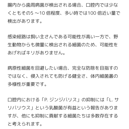
腸内から歯周病菌が検出される場合、口腔内では少な
くともその5 〜10 倍程度、多い時では100 倍近い量で
検出があります。
感染経路は飼い主さんである可能性が高い一方で、野
生動物からも微量に検出される細菌のため、可能性を
あげればキリがありません。
病原性細菌を回避したい場合、完全な防除を目指すの
ではなく、侵入されても防げる健全さ、体内細菌叢の
多様性が重要です。
口腔内における「P. ジンジバリス」の抑制には「L. サ
リバリウス」という乳酸菌が有益という報告がありま
すが、他にも抑制に貢献する細菌たちは多数存在する
と考えられます。