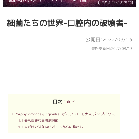
細菌たちの世界-口腔内の破壊者-
公開日:2022/03/13
最終更新日:
2022/08/13
目次
[
hide
]
1
Porphyromonas gingivalis -ポルフィロモナス ジンジバリス-
1.1
最も重要な歯周病細菌
1.2
人だけではない!? ペットからの検出も