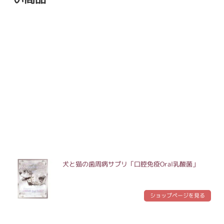
犬と猫の歯周病サプリ「口腔免疫Oral乳酸菌」
ショップページを見る