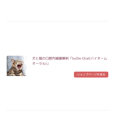
犬と猫の口腔内細菌解析「byOm-Oral(バイオーム
オーラル)」
ショップページを見る