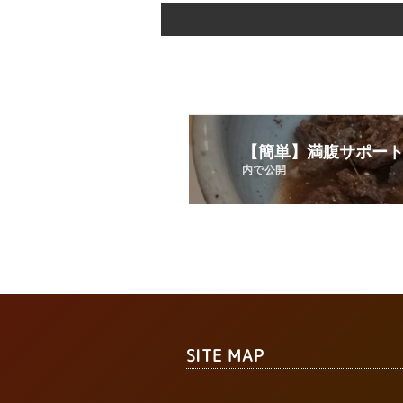
【簡単】満腹サポー
内で公開
SITE MAP