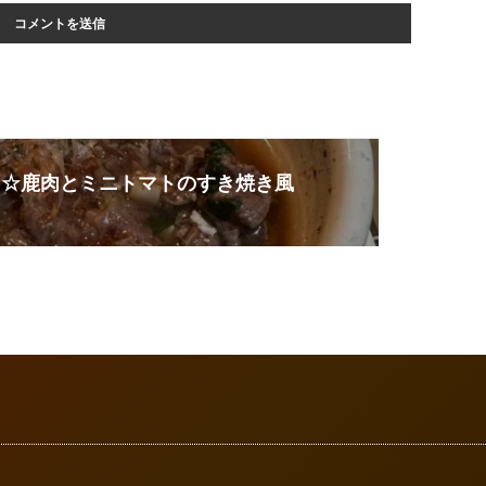
ト☆鹿肉とミニトマトのすき焼き風