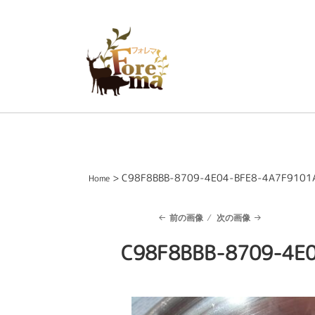
> C98F8BBB-8709-4E04-BFE8-4A7F9101
Home
前の画像
次の画像
C98F8BBB-8709-4E