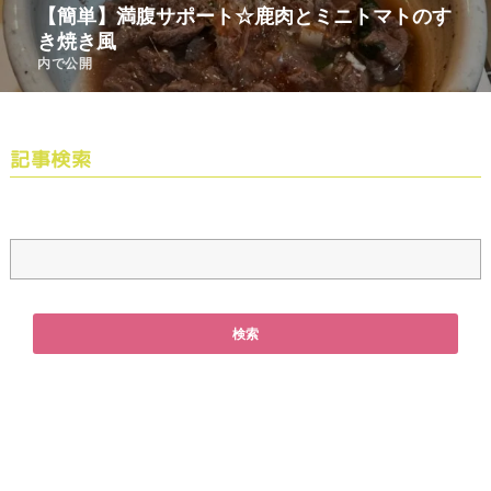
【簡単】満腹サポート☆鹿肉とミニトマトのす
き焼き風
内で公開
記事検索