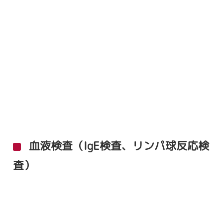
血液検査（IgE検査、リンパ球反応検
査）