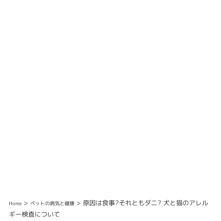
>
> 原因は食事?それともダニ? 犬と猫のアレル
Home
ペットの病気と健康
ギー検査について