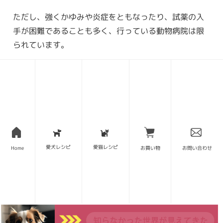
ただし、強くかゆみや炎症をともなったり、試薬の入
手が困難であることも多く、行っている動物病院は限
られています。
犬とアレルギー、マイクロバイオ
ーム ..抗生物質
人も人間も、増え続けるアレルギー。原因はアレ
ルゲンと呼ばれるタンパク質であるとされてお
り、対策として低アレルゲンの食事に切り替える
方法が一般化していま
2020-08-08 13:52
愛犬レシピ
愛猫レシピ
Home
お買い物
お問い合わせ