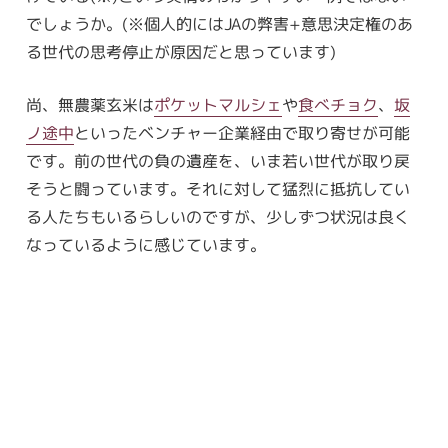
でしょうか。(※個人的にはJAの弊害+意思決定権のあ
る世代の思考停止が原因だと思っています)
尚、無農薬玄米は
ポケットマルシェ
や
食べチョク
、
坂
ノ途中
といったベンチャー企業経由で取り寄せが可能
です。前の世代の負の遺産を、いま若い世代が取り戻
そうと闘っています。それに対して猛烈に抵抗してい
る人たちもいるらしいのですが、少しずつ状況は良く
なっているように感じています。