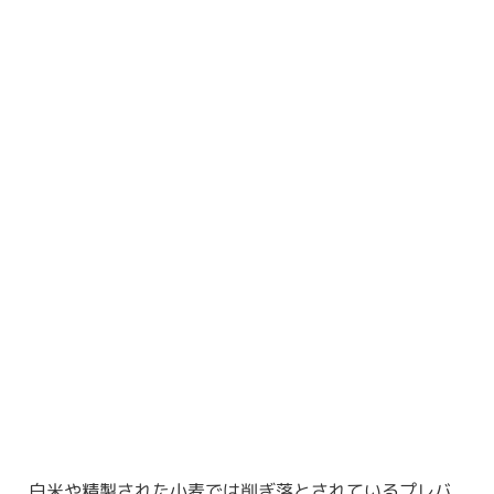
白米や精製された小麦では削ぎ落とされているプレバ