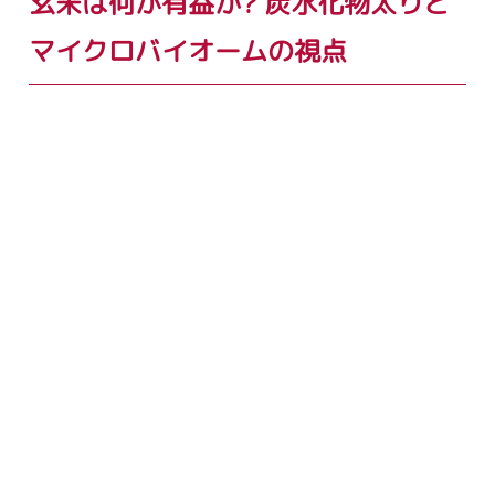
玄米は何が有益か? 炭水化物太りと
マイクロバイオームの視点