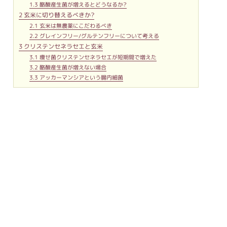
1.3
酪酸産生菌が増えるとどうなるか?
2
玄米に切り替えるべきか?
2.1
玄米は無農薬にこだわるべき
2.2
グレインフリー/グルテンフリーについて考える
3
クリステンセネラセエと玄米
3.1
痩せ菌クリステンセネラセエが短期間で増えた
3.2
酪酸産生菌が増えない場合
3.3
アッカーマンシアという腸内細菌