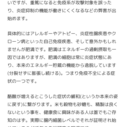
いですが、重篤になると免疫系が攻撃対象を誤った
り、炎症抑制の機能が働きにくくなるなどの弊害が出
始めます。
具体的にはアレルギーやアトピー、炎症性腸疾患やク
ローン病といった自己免疫疾患、そして意外かもしれ
ませんが肥満です。肥満はエネルギーの過剰摂取も一
因ではありますが、肥満の細胞は常に炎症状態にあ
り、本来のエネルギー貯蔵の機能から逸脱しています
(分裂せずに膨張し続ける)。つまり免疫不全による症
状の一つです。
酪酸が増えるとこうした症状の緩和(というか本来の姿
に戻す)に繋がります。米も穀物も砂糖も、精製は良く
ないという事を、健康食に興味がある人は誰でもご存
知のはず。実際に腸内細菌レベルでそれが証明され始