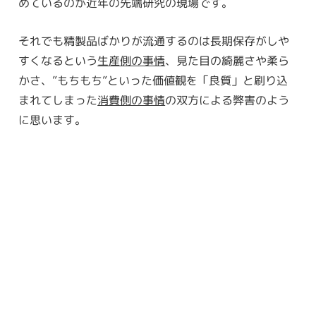
めているのが近年の先端研究の現場です。
それでも精製品ばかりが流通するのは長期保存がしや
すくなるという
生産側の事情
、見た目の綺麗さや柔ら
かさ、”もちもち”といった価値観を「良質」と刷り込
まれてしまった
消費側の事情
の双方による弊害のよう
に思います。