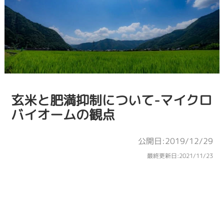
玄米と肥満抑制について-マイクロ
バイオームの観点
公開日:2019/12/29
最終更新日:
2021/11/23