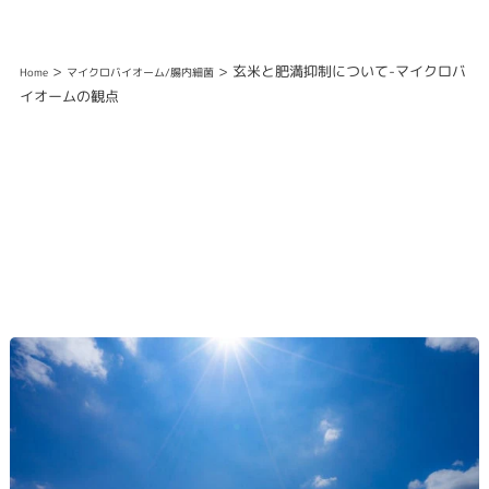
>
> 玄米と肥満抑制について-マイクロバ
Home
マイクロバイオーム/腸内細菌
イオームの観点