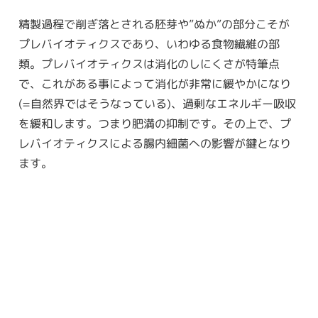
精製過程で削ぎ落とされる胚芽や”ぬか”の部分こそが
プレバイオティクスであり、いわゆる食物繊維の部
類。プレバイオティクスは消化のしにくさが特筆点
で、これがある事によって消化が非常に緩やかになり
(=自然界ではそうなっている)、過剰なエネルギー吸収
を緩和します。つまり肥満の抑制です。その上で、プ
レバイオティクスによる腸内細菌への影響が鍵となり
ます。