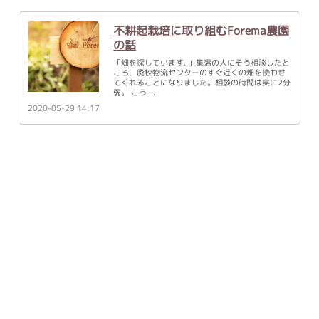
不耕起栽培に取り組むForema農園
の話
「畑を探しています..」集落の人にそう相談したと
ころ、廃校物流センターのすぐ近くの畑を使わせ
てくれることになりました。相談の時間は実に2分
弱。 こう
2020-05-29 14:17