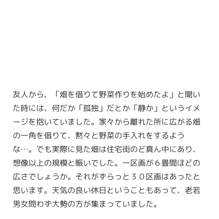
友人から、「畑を借りて野菜作りを始めたよ」と聞い
た時には、何だか「孤独」だとか「静か」というイメ
ージを抱いていました。家々から離れた所に広がる畑
の一角を借りて、黙々と野菜の手入れをするよう
な…。でも実際に見た畑は住宅街のど真ん中にあり、
想像以上の規模と賑いでした。一区画が６畳間ほどの
広さでしょうか。それがずらっと３０区画はあったと
思います。天気の良い休日ということもあって、老若
男女問わず大勢の方が集まっていました。