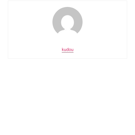
kudou