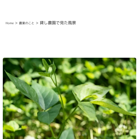
>
> 貸し農園で見た風景
Home
農業のこと