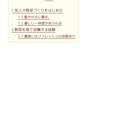
1
友人が野菜づくりをはじめた
1.1
賑やかさに驚き..
1.2
優しい一体感があふれる
2
野菜を育て収穫する経験
2.1
農業にはリフレッシュの効果あり