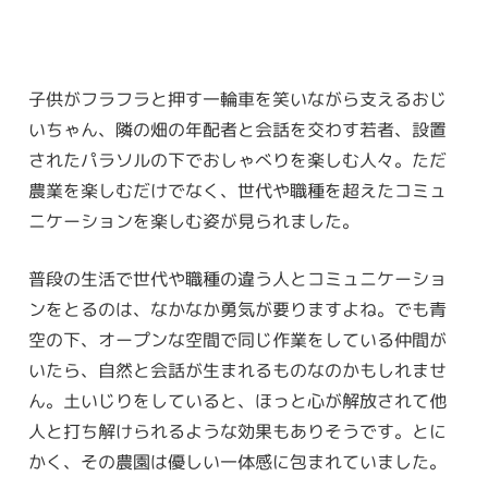
子供がフラフラと押す一輪車を笑いながら支えるおじ
いちゃん、隣の畑の年配者と会話を交わす若者、設置
されたパラソルの下でおしゃべりを楽しむ人々。ただ
農業を楽しむだけでなく、世代や職種を超えたコミュ
ニケーションを楽しむ姿が見られました。
普段の生活で世代や職種の違う人とコミュニケーショ
ンをとるのは、なかなか勇気が要りますよね。でも青
空の下、オープンな空間で同じ作業をしている仲間が
いたら、自然と会話が生まれるものなのかもしれませ
ん。土いじりをしていると、ほっと心が解放されて他
人と打ち解けられるような効果もありそうです。とに
かく、その農園は優しい一体感に包まれていました。