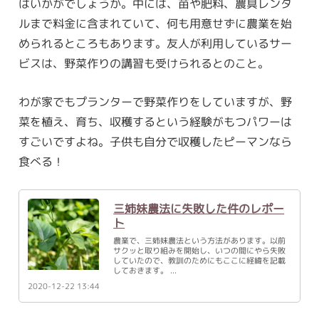
はいかがでしょうか。中には、苗や肥料、農具レンタ
ルまで料金に含まれていて、何も用意せずに農業を始
められるところもあります。友人が利用しているサー
ビスは、野菜作りの講習も受けられるとのこと。
わが家でもプランターで野菜作りをしていますが、野
菜を植え、育ち、収穫するという経験がもつパワーは
すごいですよね。子供も自分で収穫したピーマンなら
食べる！
三姉妹農法に失敗した件のレポー
ト
農業で、三姉妹農法という方法があります。以前
サクッと取り組みを開始し、いつの間にやら失敗
していたので、教訓のためにもここに経緯を記載
しておきます。
2020-12-22 13:44