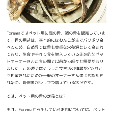
Foremaではペット用に鹿の骨、猪の骨を販売していま
す。骨の用途は、基本的にはわんこが生でバリボリ食
べるため。自然界では骨も貴重な栄養源として食され
ており、生食や手作り食を導入している先進的なペッ
トオーナーさんたちの間で以前から細々と需要があり
ました。この頃ではそうした食生活の情報がSNSなど
で拡散されたためか一般のオーナーさん達にも認知さ
れ始め、骨需要が少しずつ増えている状況です。
では、ペット用の骨の定義とは?
実は、Foremaから出しているお肉については、ペット