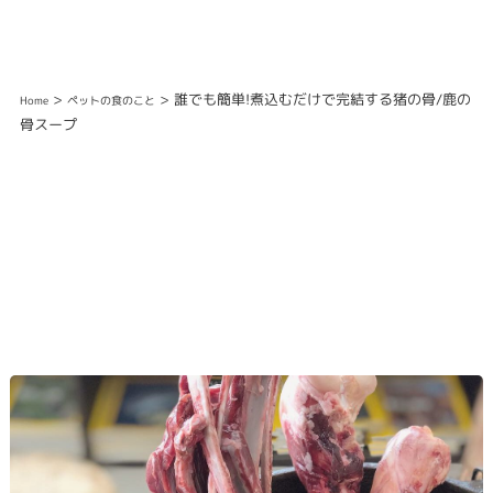
>
> 誰でも簡単!煮込むだけで完結する猪の骨/鹿の
Home
ペットの食のこと
骨スープ