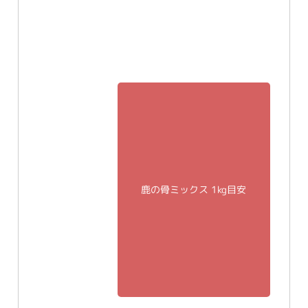
鹿の骨ミックス 1kg目安