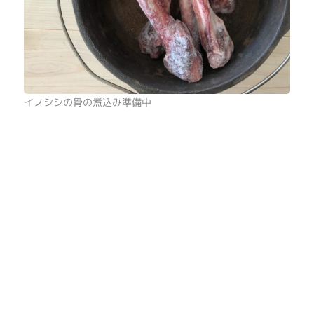
イノシシの骨の煮込み準備中