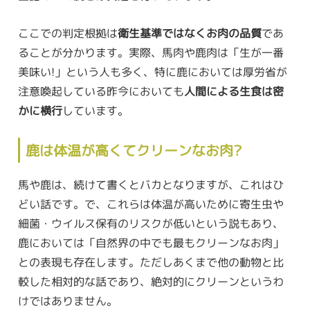
ここでの判定根拠は
衛生基準ではなくお肉の品質
であ
ることが分かります。実際、馬肉や鹿肉は「生が一番
美味い!」という人も多く、特に鹿においては厚労省が
注意喚起している昨今においても
人間による生食は密
かに横行
しています。
鹿は体温が高くてクリーンなお肉?
馬や鹿は、続けて書くとバカとなりますが、これはひ
どい話です。で、これらは体温が高いために寄生虫や
細菌・ウイルス保有のリスクが低いという説もあり、
鹿においては「自然界の中でも最もクリーンなお肉」
との表現も存在します。ただしあくまで他の動物と比
較した相対的な話であり、絶対的にクリーンというわ
けではありません。