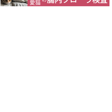
人が食べても安全な品質
いわゆるヒューマングレード。これを根拠に生食用と
言っている関係者が多い印象です(あくまで印象です