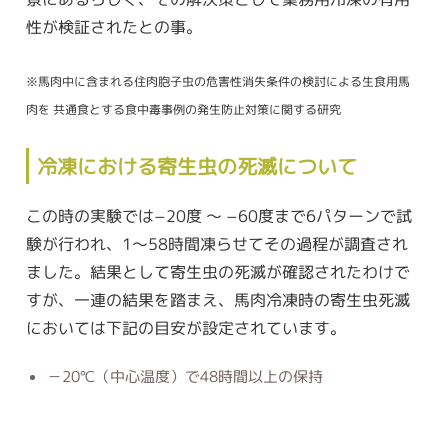
性が検証されたとの事。
※馬肉中に含まれる住肉胞子虫の危害性消失条件の検討による生食用馬
肉を 共通食とする食中毒事例の発生防止対策に関する研究
冷凍における寄生虫の死滅について
この時の実験では−20度 〜 −60度まで6パターンで試
験が行われ、1〜58時間凍らせてその過程が調査され
ました。結果として寄生虫の死滅が確認されたわけで
すが、一連の結果を踏まえ、馬肉冷凍時の寄生虫死滅
においては下記の目安が設定されています。
－20℃（中心温度）で48時間以上の保持