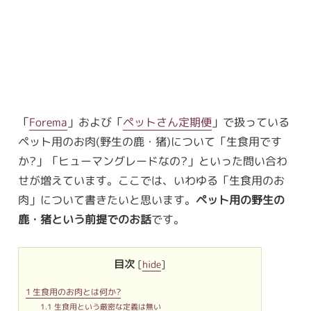
「
Forema
」および「
ペットさん定期便
」で扱っている
ペット用のお肉(野生の鹿・猪)について「生食用です
か?」「ヒューマングレードなの?」といった問い合わ
せが増えています。ここでは、いわゆる「生食用のお
肉」について書きたいと思います。
ペット用の野生の
鹿・猪という前提でのお話
です。
目次
[
hide
]
1
生食用のお肉とは何か?
1.1
生食用という厳密な定義は無い