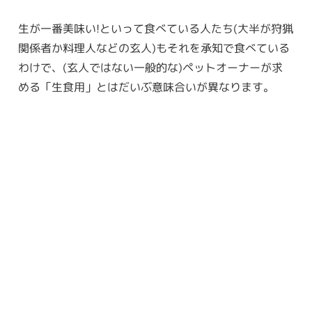
生が一番美味い!といって食べている人たち(大半が狩猟
関係者か料理人などの玄人)もそれを承知で食べている
わけで、(玄人ではない一般的な)ペットオーナーが求
める「生食用」とはだいぶ意味合いが異なります。