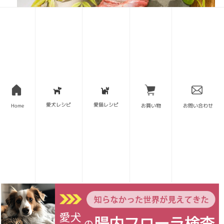
鹿のモモ肉。高タンパク低カロリーでアスリートに人気。
愛犬レシピ
愛猫レシピ
Home
お買い物
お問い合わせ
https://fore-ma.com/products/194