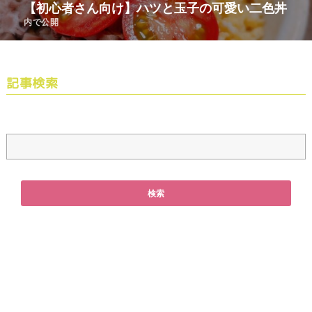
【初心者さん向け】ハツと玉子の可愛い二色丼
内で公開
記事検索