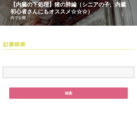
【内臓の下処理】猪の肺編（シニアの子、内臓
初心者さんにもオススメ☆☆☆）
内で公開
記事検索