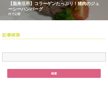
【脂身活用】コラーゲンたっぷり！猪肉のジュ
ーシーハンバーグ
内で公開
記事検索