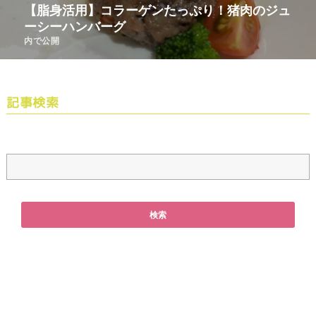
【脂身活用】コラーゲンたっぷり！猪肉のジュ
ーシーハンバーグ
内で公開
記事検索