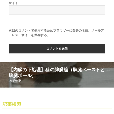
サイト
次回のコメントで使用するためブラウザーに自分の名前、メールア
ドレス、サイトを保存する。
【内臓の下処理】猪の脾臓編（脾臓ペーストと
脾臓ボール）
内で公開
記事検索