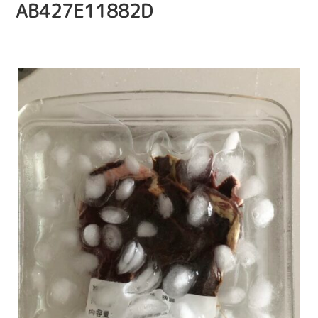
AB427E11882D