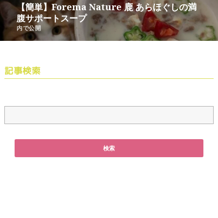
【簡単】Forema Nature 鹿 あらほぐしの満
腹サポートスープ
内で公開
記事検索