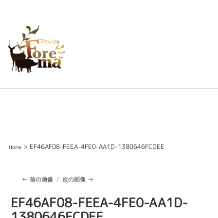
> EF46AF08-FEEA-4FE0-AA1D-1380646FCDEE
Home
前の画像
次の画像
EF46AF08-FEEA-4FE0-AA1D-
1380646FCDEE