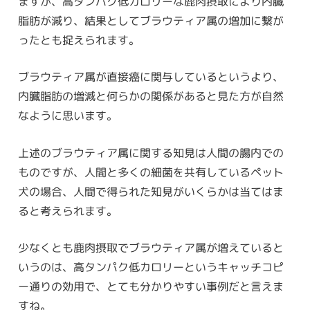
ますが、高タンパク低カロリーな鹿肉摂取により内臓
脂肪が減り、結果としてブラウティア属の増加に繋が
ったとも捉えられます。
ブラウティア属が直接癌に関与しているというより、
内臓脂肪の増減と何らかの関係があると見た方が自然
なように思います。
上述のブラウティア属に関する知見は人間の腸内での
ものですが、人間と多くの細菌を共有しているペット
犬の場合、人間で得られた知見がいくらかは当てはま
ると考えられます。
少なくとも鹿肉摂取でブラウティア属が増えていると
いうのは、高タンパク低カロリーというキャッチコピ
ー通りの効用で、とても分かりやすい事例だと言えま
すね。