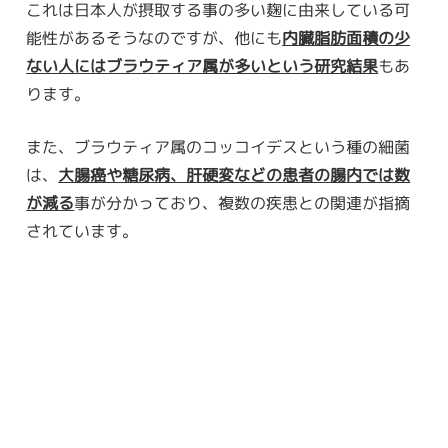
これは日本人が摂取する事の多い麹に由来している可
能性があるそうなのですが、他にも
内臓脂肪面積の少
ない人にはブラウティア属が多いという研究結果
もあ
ります。
また、ブラウティア属のコッコイデスという種の細菌
は、
大腸癌や糖尿病、肝硬変などの患者の腸内では数
が減る
事が分かっており、複数の疾患との関連が指摘
されています。