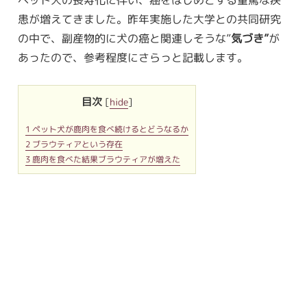
ペット犬の長寿化に伴い、癌をはじめとする重篤な疾
患が増えてきました。昨年実施した大学との共同研究
の中で、副産物的に犬の癌と関連しそうな”
気づき”
が
あったので、参考程度にさらっと記載します。
目次
[
hide
]
1
ペット犬が鹿肉を食べ続けるとどうなるか
2
ブラウティアという存在
3
鹿肉を食べた結果ブラウティアが増えた