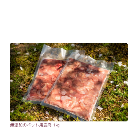
無添加のペット用鹿肉 1kg