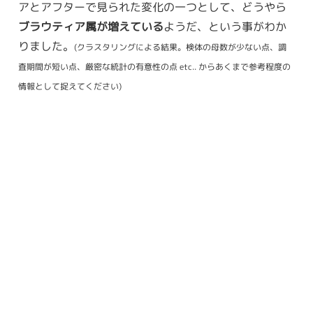
アとアフターで見られた変化の一つとして、どうやら
ブラウティア属が増えている
ようだ、という事がわか
りました。
(クラスタリングによる結果。検体の母数が少ない点、調
査期間が短い点、厳密な統計の有意性の点 etc.. からあくまで参考程度の
情報として捉えてください)