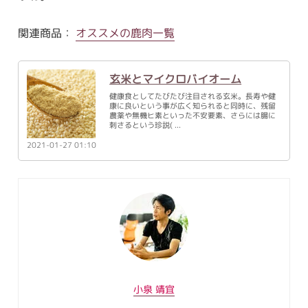
関連商品：
オススメの鹿肉一覧
玄米とマイクロバイオーム
健康食としてたびたび注目される玄米。長寿や健
康に良いという事が広く知られると同時に、残留
農薬や無機ヒ素といった不安要素、さらには腸に
刺さるという珍説(
2021-01-27 01:10
小泉 靖宜