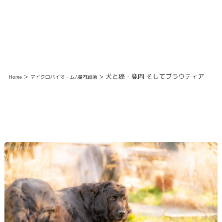
>
> 犬と癌・鹿肉 そしてブラウティア
Home
マイクロバイオーム/腸内細菌