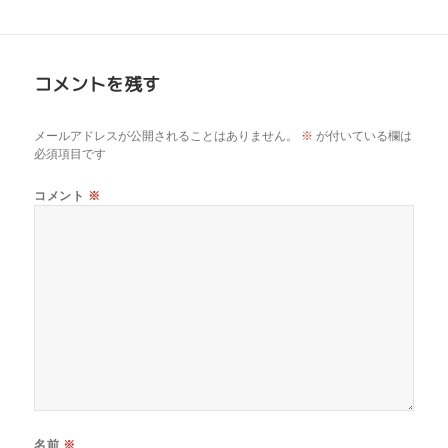
コメントを残す
メールアドレスが公開されることはありません。
※
が付いている欄は
必須項目です
コメント
※
名前
※