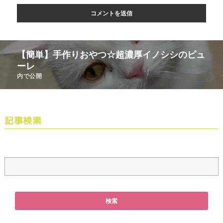
【簡単】手作りおやつ☆超濃厚イノシシのピュ
ーレ
内で公開
記事検索