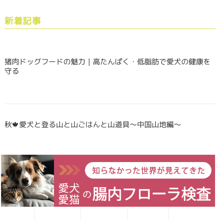
新着記事
猪肉ドッグフードの魅力｜高たんぱく・低脂肪で愛犬の健康を
守る
秋🍁愛犬と登る山と山ごはんと山道具〜中国山地編〜
Forema猟師スタッフ、猪肉について語りたい！
愛犬レシピ
愛猫レシピ
Home
お買い物
お問い合わせ